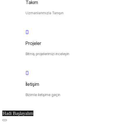
Takım
Uzmanlarımızla Tanışın
Projeler
Bitmiş projelerimizi inceleyin
İletişim
Bizimle iletişime geçin
Hadi Başlayalım
Menu