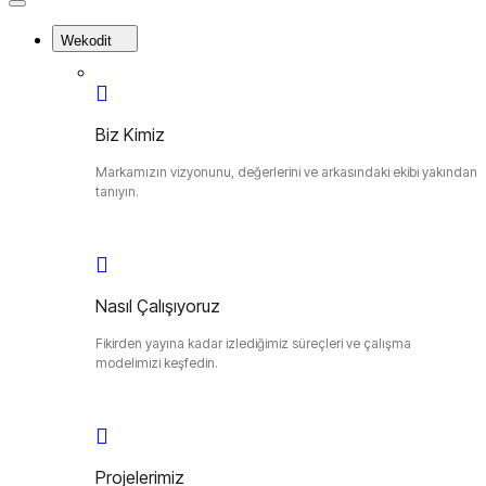
Close
Menu
Wekodit
Biz Kimiz
Markamızın vizyonunu, değerlerini ve arkasındaki ekibi yakından
tanıyın.
Nasıl Çalışıyoruz
Fikirden yayına kadar izlediğimiz süreçleri ve çalışma
modelimizi keşfedin.
Projelerimiz