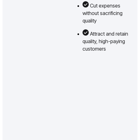
Cut expenses
without sacrificing
quality
Attract and retain
quality, high-paying
customers