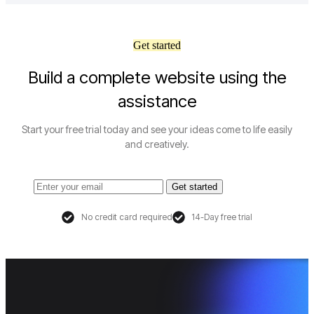
Get started
Build a complete website using the
assistance
Start your free trial today and see your ideas come to life easily
and creatively.
Get started
No credit card required
14-Day free trial