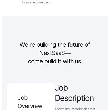
Bizimle iletişime geçin
We're building the future of
NextSaaS—
come build It with us.
Job
Description
Job
Overview
Lorem ipsum dolor sit amet