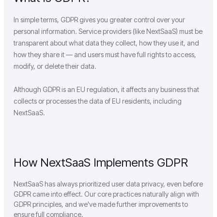
In simple terms, GDPR gives you greater control over your
personal information. Service providers (like NextSaaS) must be
transparent about what data they collect, how they use it, and
how they share it — and users must have full rights to access,
modify, or delete their data.
Although GDPR is an EU regulation, it affects any business that
collects or processes the data of EU residents, including
NextSaaS.
How NextSaaS Implements GDPR
NextSaaS has always prioritized user data privacy, even before
GDPR came into effect. Our core practices naturally align with
GDPR principles, and we've made further improvements to
ensure full compliance.