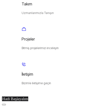
Takım
Uzmanlarımızla Tanışın
Projeler
Bitmiş projelerimizi inceleyin
İletişim
Bizimle iletişime geçin
Hadi Başlayalım
Menu