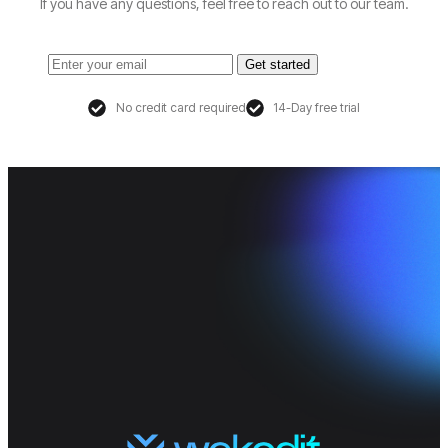
If you have any questions, feel free to reach out to our team.
Get started
No credit card required
14-Day free trial