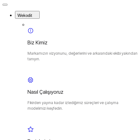
Close
Menu
Wekodit
Biz Kimiz
Markamızın vizyonunu, değerlerini ve arkasındaki ekibi yakından
tanıyın.
Nasıl Çalışıyoruz
Fikirden yayına kadar izlediğimiz süreçleri ve çalışma
modelimizi keşfedin.