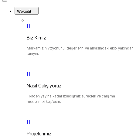
Close
Menu
Wekodit
Biz Kimiz
Markamızın vizyonunu, değerlerini ve arkasındaki ekibi yakından
tanıyın.
Nasıl Çalışıyoruz
Fikirden yayına kadar izlediğimiz süreçleri ve çalışma
modelimizi keşfedin.
Projelerimiz