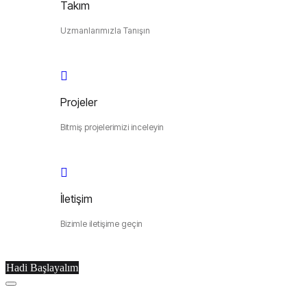
Takım
Uzmanlarımızla Tanışın
Projeler
Bitmiş projelerimizi inceleyin
İletişim
Bizimle iletişime geçin
Hadi Başlayalım
Menu