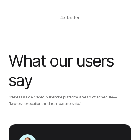
4x faster
What our users
say
"Nextsaas delivered our entire platform ahead of schedule—
flawless execution and real partnership."