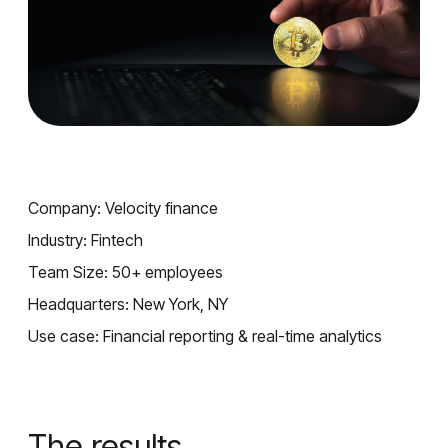
Company: Velocity finance
Industry: Fintech
Team Size: 50+ employees
Headquarters: New York, NY
Use case: Financial reporting & real-time analytics
The results