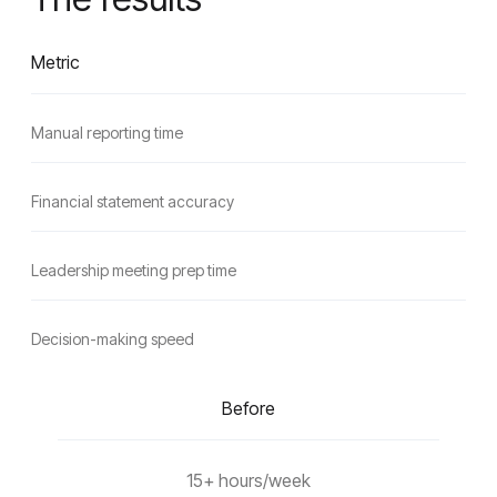
Metric
Manual reporting time
Financial statement accuracy
Leadership meeting prep time
Decision-making speed
Before
15+ hours/week