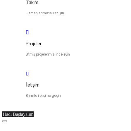
Takım
Uzmanlarımızla Tanışın
Projeler
Bitmiş projelerimizi inceleyin
İletişim
Bizimle iletişime geçin
Hadi Başlayalım
Menu