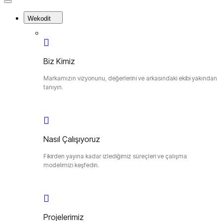
Close
Menu
Wekodit
Biz Kimiz
Markamızın vizyonunu, değerlerini ve arkasındaki ekibi yakından
tanıyın.
Nasıl Çalışıyoruz
Fikirden yayına kadar izlediğimiz süreçleri ve çalışma
modelimizi keşfedin.
Projelerimiz