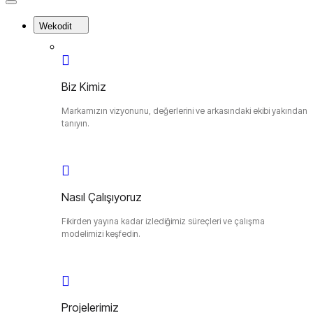
Close
Menu
Wekodit
Biz Kimiz
Markamızın vizyonunu, değerlerini ve arkasındaki ekibi yakından
tanıyın.
Nasıl Çalışıyoruz
Fikirden yayına kadar izlediğimiz süreçleri ve çalışma
modelimizi keşfedin.
Projelerimiz