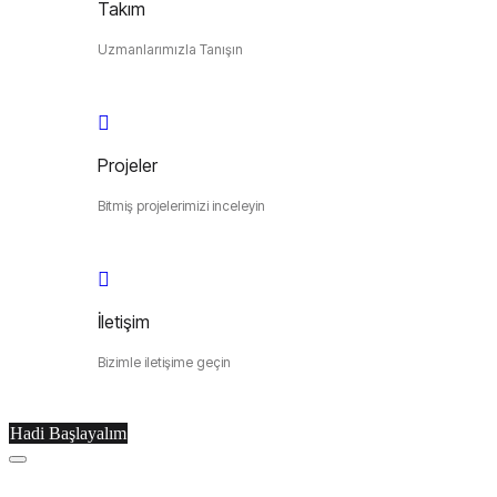
Takım
Uzmanlarımızla Tanışın
Projeler
Bitmiş projelerimizi inceleyin
İletişim
Bizimle iletişime geçin
Hadi Başlayalım
Menu