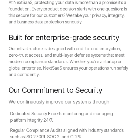
At NextSaaS, protecting your data is more than a promise it’s a
foundation. Every product decision starts with one question: Is
this secure for our customers? We take your privacy, integrity,
and business data protection seriously.
Built for enterprise-grade security
Our infrastructure is designed with end-to-end encryption,
zero-trust access, and multi-layer defense systems that meet
modern compliance standards. Whether you’re a startup or
global enterprise, NextSaaS ensures your operations run safely
and confidently.
Our Commitment to Security
We continuously improve our systems through:
Dedicated Security Experts monitoring and managing
platform integrity 24/7.
Regular Compliance Audits aligned with industry standards
such as ISO 27001, SOC 2, and GDPR.