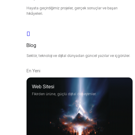
Hayata geçirdiğimiz projeler, gerçek sonuçlar ve başarı
hikâyeleri.
Blog
Sektör, teknoloji ve dijital dünyadan güncel yazılar ve içgörüler.
En Yeni
Web Sitesi
Fikirden ürüne, güçlü dijital deneyimler.