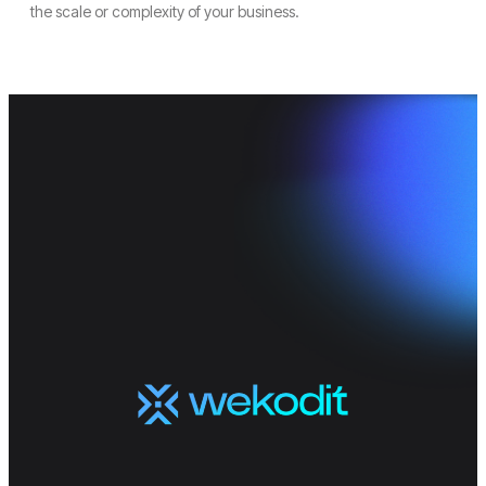
the scale or complexity of your business.