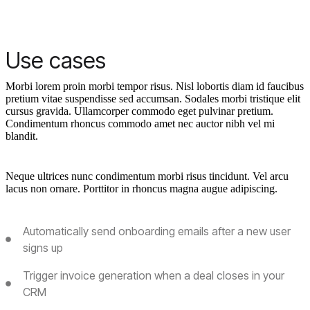
Use cases
Morbi lorem proin morbi tempor risus. Nisl lobortis diam id faucibus
pretium vitae suspendisse sed accumsan. Sodales morbi tristique elit
cursus gravida. Ullamcorper commodo eget pulvinar pretium.
Condimentum rhoncus commodo amet nec auctor nibh vel mi
blandit.
Neque ultrices nunc condimentum morbi risus tincidunt. Vel arcu
lacus non ornare. Porttitor in rhoncus magna augue adipiscing.
Automatically send onboarding emails after a new user
signs up
Trigger invoice generation when a deal closes in your
CRM