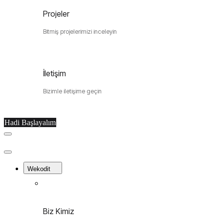
Projeler
Bitmiş projelerimizi inceleyin
İletişim
Bizimle iletişime geçin
Hadi Başlayalım
Menu
Close
Menu
Wekodit
Biz Kimiz