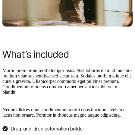
What’s included
Morbi lorem proin morbi tempor risus. Nisl lobortis diam id faucibus
pretium vitae suspendisse sed accumsan. Sodales morbi tristique elit
cursus gravida. Ullamcorper commodo eget pulvinar pretium.
Condimentum rhoncus commodo amet nec auctor nibh vel mi
blandit.
Neque ultrices nunc condimentum morbi risus tincidunt. Vel arcu
lacus non ornare. Porttitor in rhoncus magna augue adipiscing.
Drag-and-drop automation builder