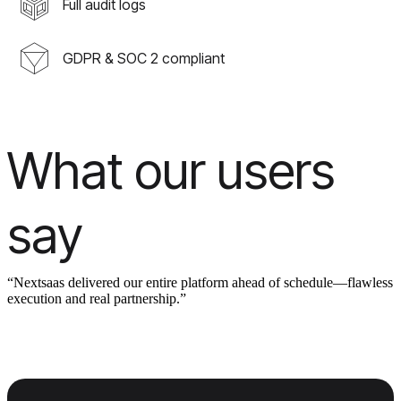
Full audit logs
GDPR & SOC 2 compliant
What our users
say
“Nextsaas delivered our entire platform ahead of schedule—flawless
execution and real partnership.”