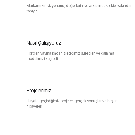
Markamızın vizyonunu, değerlerini ve arkasındaki ekibi yakından
tanıyın.
Nasıl Çalışıyoruz
Fikirden yayına kadar izlediğimiz süreçleri ve çalışma
modelimizi keşfedin.
Projelerimiz
Hayata geçirdiğimiz projeler, gerçek sonuçlar ve başarı
hikâyeleri.