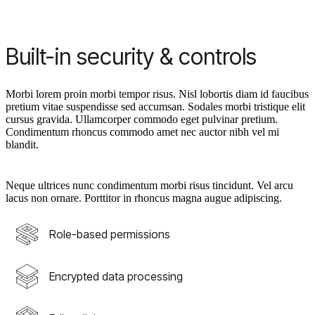
Built-in security & controls
Morbi lorem proin morbi tempor risus. Nisl lobortis diam id faucibus
pretium vitae suspendisse sed accumsan. Sodales morbi tristique elit
cursus gravida. Ullamcorper commodo eget pulvinar pretium.
Condimentum rhoncus commodo amet nec auctor nibh vel mi
blandit.
Neque ultrices nunc condimentum morbi risus tincidunt. Vel arcu
lacus non ornare. Porttitor in rhoncus magna augue adipiscing.
Role-based permissions
Encrypted data processing