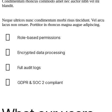
Condimentum rhoncus commodo amet nec auctor nibh vel mi
blandit.
Neque ultrices nunc condimentum morbi risus tincidunt. Vel arcu
lacus non ornare. Porttitor in rhoncus magna augue adipiscing.
Role-based permissions
Encrypted data processing
Full audit logs
GDPR & SOC 2 compliant