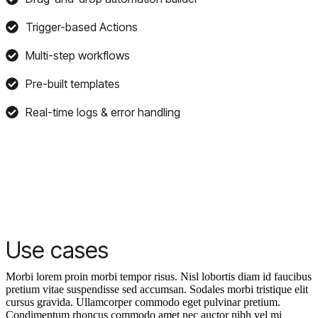
Trigger-based Actions
Multi-step workflows
Pre-built templates
Real-time logs & error handling
Use cases
Morbi lorem proin morbi tempor risus. Nisl lobortis diam id faucibus
pretium vitae suspendisse sed accumsan. Sodales morbi tristique elit
cursus gravida. Ullamcorper commodo eget pulvinar pretium.
Condimentum rhoncus commodo amet nec auctor nibh vel mi