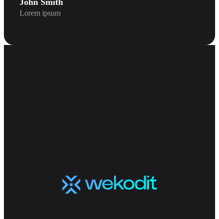
John Smith
Lorem ipsum