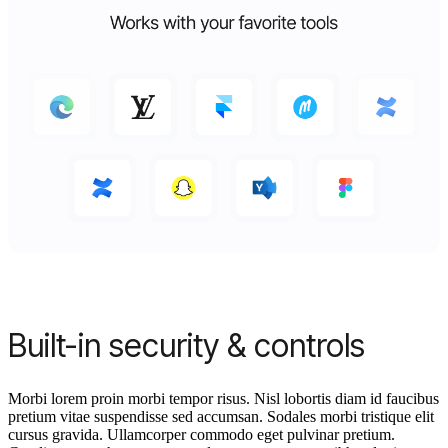
Built-in security & controls
Morbi lorem proin morbi tempor risus. Nisl lobortis diam id faucibus
pretium vitae suspendisse sed accumsan. Sodales morbi tristique elit
cursus gravida. Ullamcorper commodo eget pulvinar pretium.