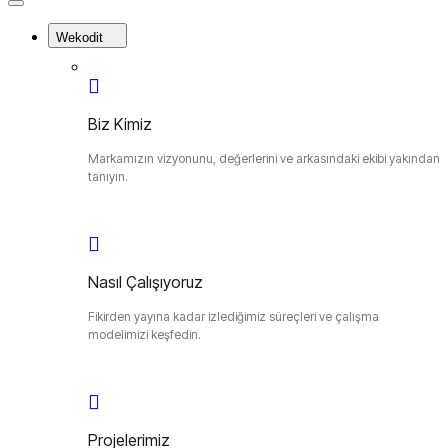
Close
Menu
Wekodit
Biz Kimiz
Markamızın vizyonunu, değerlerini ve arkasındaki ekibi yakından
tanıyın.
Nasıl Çalışıyoruz
Fikirden yayına kadar izlediğimiz süreçleri ve çalışma
modelimizi keşfedin.
Projelerimiz