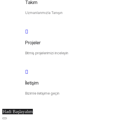
Takım
Uzmanlarımızla Tanışın
Projeler
Bitmiş projelerimizi inceleyin
İletişim
Bizimle iletişime geçin
Hadi Başlayalım
Menu