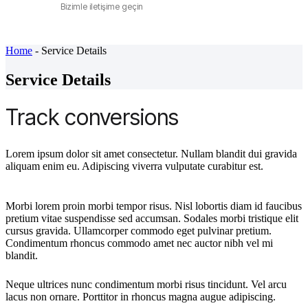
Bizimle iletişime geçin
Home
-
Service Details
Service Details
Track conversions
Lorem ipsum dolor sit amet consectetur. Nullam blandit dui gravida
aliquam enim eu. Adipiscing viverra vulputate curabitur est.
Morbi lorem proin morbi tempor risus. Nisl lobortis diam id faucibus
pretium vitae suspendisse sed accumsan. Sodales morbi tristique elit
cursus gravida. Ullamcorper commodo eget pulvinar pretium.
Condimentum rhoncus commodo amet nec auctor nibh vel mi
blandit.
Neque ultrices nunc condimentum morbi risus tincidunt. Vel arcu
lacus non ornare. Porttitor in rhoncus magna augue adipiscing.