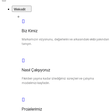
Close
Menu
Wekodit
Biz Kimiz
Markamızın vizyonunu, değerlerini ve arkasındaki ekibi yakından
tanıyın.
Nasıl Çalışıyoruz
Fikirden yayına kadar izlediğimiz süreçleri ve çalışma
modelimizi keşfedin.
Projelerimiz