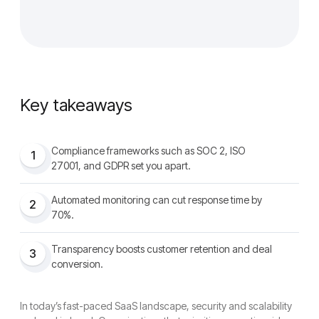
Key takeaways
Compliance frameworks such as SOC 2, ISO
1
27001, and GDPR set you apart.
Automated monitoring can cut response time by
2
70%.
Transparency boosts customer retention and deal
3
conversion.
In today’s fast-paced SaaS landscape, security and scalability