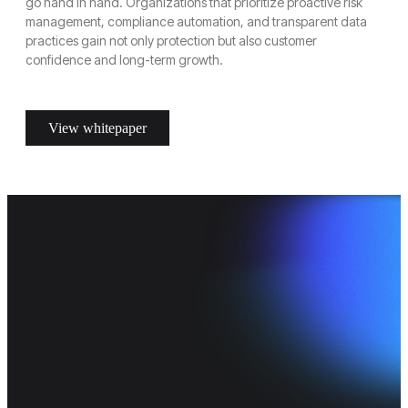
go hand in hand. Organizations that prioritize proactive risk
management, compliance automation, and transparent data
practices gain not only protection but also customer
confidence and long-term growth.
View whitepaper