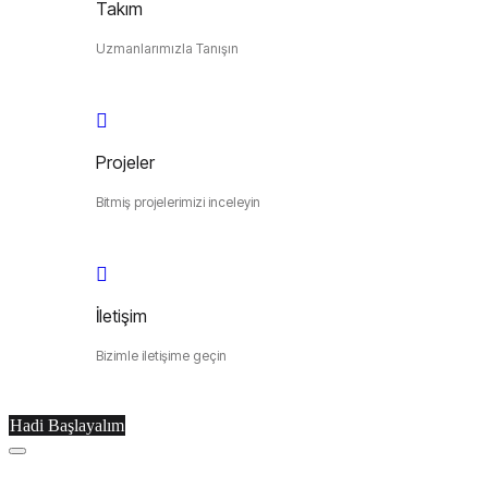
Takım
Uzmanlarımızla Tanışın
Projeler
Bitmiş projelerimizi inceleyin
İletişim
Bizimle iletişime geçin
Hadi Başlayalım
Menu