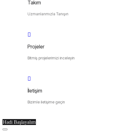
Takım
Uzmanlarımızla Tanışın
Projeler
Bitmiş projelerimizi inceleyin
İletişim
Bizimle iletişime geçin
Hadi Başlayalım
Menu