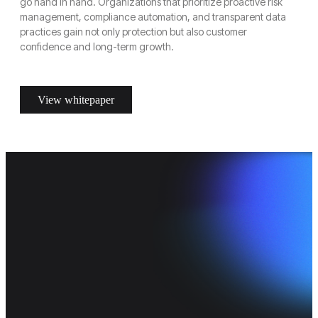
go hand in hand. Organizations that prioritize proactive risk
management, compliance automation, and transparent data
practices gain not only protection but also customer
confidence and long-term growth.
View whitepaper