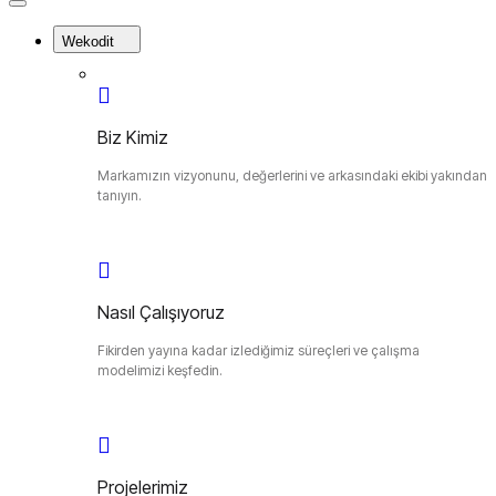
Close
Menu
Wekodit
Biz Kimiz
Markamızın vizyonunu, değerlerini ve arkasındaki ekibi yakından
tanıyın.
Nasıl Çalışıyoruz
Fikirden yayına kadar izlediğimiz süreçleri ve çalışma
modelimizi keşfedin.
Projelerimiz