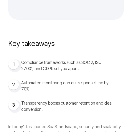
Key takeaways
Compliance frameworks such as SOC 2, ISO
1
27001, and GDPR set you apart.
Automated monitoring can cut response time by
2
70%.
Transparency boosts customer retention and deal
3
conversion.
In today’s fast-paced SaaS landscape, security and scalability