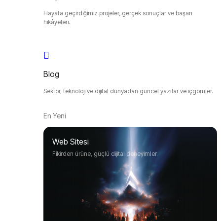
Hayata geçirdiğimiz projeler, gerçek sonuçlar ve başarı
hikâyeleri.
Blog
Sektör, teknoloji ve dijital dünyadan güncel yazılar ve içgörüler.
En Yeni
Web Sitesi
Fikirden ürüne, güçlü dijital deneyimler.