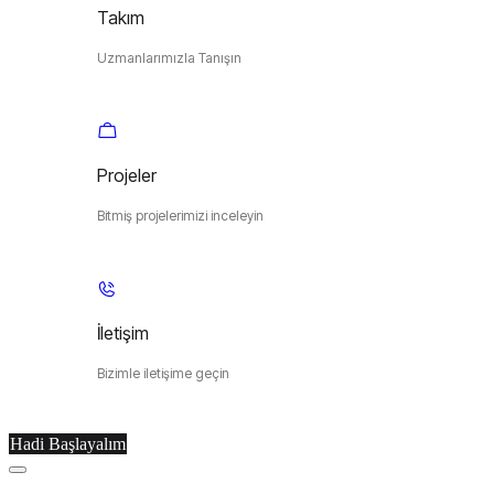
Takım
Uzmanlarımızla Tanışın
Projeler
Bitmiş projelerimizi inceleyin
İletişim
Bizimle iletişime geçin
Hadi Başlayalım
Menu