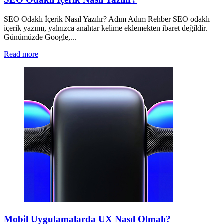
SEO Odaklı İçerik Nasıl Yazılır? Adım Adım Rehber SEO odaklı
içerik yazımı, yalnızca anahtar kelime eklemekten ibaret değildir.
Günümüzde Google,...
Read more
Mobil Uygulamalarda UX Nasıl Olmalı?