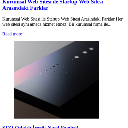
Kurumsal Web Sitesi ile Startup Web Sitesi
Arasındaki Farklar
Kurumsal Web Sitesi ile Startup Web Sitesi Arasındaki Farklar Her
web sitesi aynı amaca hizmet etmez. Bir kurumsal firma ile...
Read more
SEO Odaklı İçerik Nasıl Yazılır?