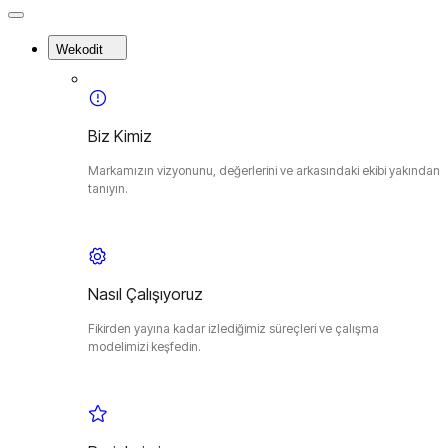
Close
Menu
Wekodit
Biz Kimiz
Markamızın vizyonunu, değerlerini ve arkasındaki ekibi yakından
tanıyın.
Nasıl Çalışıyoruz
Fikirden yayına kadar izlediğimiz süreçleri ve çalışma
modelimizi keşfedin.