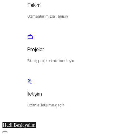
Takım
Uzmanlarımızla Tanışın
Projeler
Bitmiş projelerimizi inceleyin
İletişim
Bizimle iletişime geçin
Hadi Başlayalım
Menu